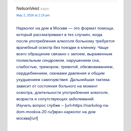
NelsonVeist
says:
May 2, 2026 at 2:19 pm
Нарколог на дом в Москве — это формат помощи,
который рассматривают в тех случаях, когда
после употребления алкоголя больному требуется
врачебный осмотр без поездки в клинику. Чаще
всего обращение связано с запоем, выраженным
похмельным синдромом, нарушением сна,
слабостью, тремором, тревогой, обезвоживанием,
сердцебиением, скачками давления и общим
ухудшением самочувствия. Дальнейшая тактика
зависит от состояния больного на момент
осмотра, длительности употребления алкоголя,
возраста и сопутствующих заболеваний.
Изучить вопрос глубже – [url=https://narkolog-na-
dom-moskva-20.ru/]врач нарколог на дом
москва[/url]