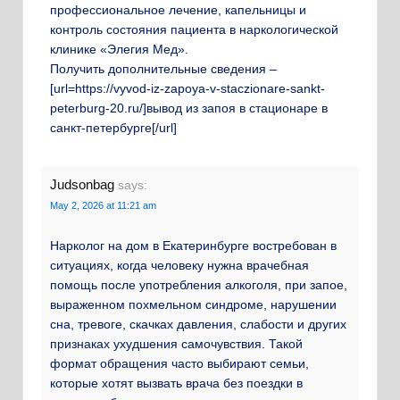
профессиональное лечение, капельницы и
контроль состояния пациента в наркологической
клинике «Элегия Мед».
Получить дополнительные сведения –
[url=https://vyvod-iz-zapoya-v-staczionare-sankt-
peterburg-20.ru/]вывод из запоя в стационаре в
санкт-петербурге[/url]
Judsonbag
says:
May 2, 2026 at 11:21 am
Нарколог на дом в Екатеринбурге востребован в
ситуациях, когда человеку нужна врачебная
помощь после употребления алкоголя, при запое,
выраженном похмельном синдроме, нарушении
сна, тревоге, скачках давления, слабости и других
признаках ухудшения самочувствия. Такой
формат обращения часто выбирают семьи,
которые хотят вызвать врача без поездки в