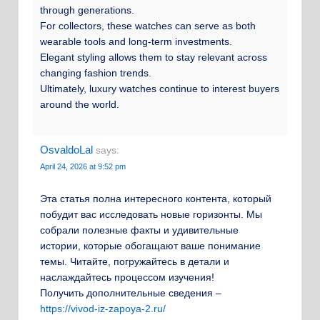
through generations.
For collectors, these watches can serve as both
wearable tools and long-term investments.
Elegant styling allows them to stay relevant across
changing fashion trends.
Ultimately, luxury watches continue to interest buyers
around the world.
OsvaldoLal
says:
April 24, 2026 at 9:52 pm
Эта статья полна интересного контента, который
побудит вас исследовать новые горизонты. Мы
собрали полезные факты и удивительные
истории, которые обогащают ваше понимание
темы. Читайте, погружайтесь в детали и
наслаждайтесь процессом изучения!
Получить дополнительные сведения –
https://vivod-iz-zapoya-2.ru/