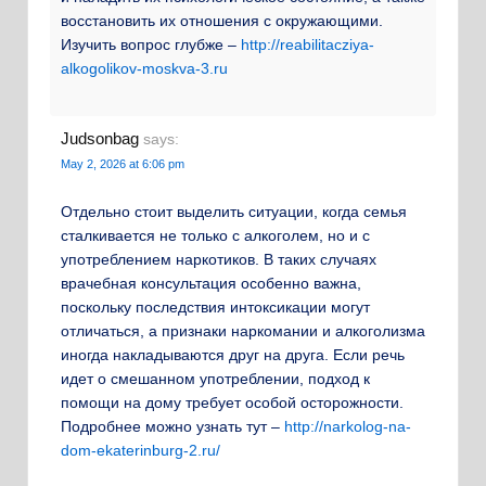
восстановить их отношения с окружающими.
Изучить вопрос глубже –
http://reabilitacziya-
alkogolikov-moskva-3.ru
Judsonbag
says:
May 2, 2026 at 6:06 pm
Отдельно стоит выделить ситуации, когда семья
сталкивается не только с алкоголем, но и с
употреблением наркотиков. В таких случаях
врачебная консультация особенно важна,
поскольку последствия интоксикации могут
отличаться, а признаки наркомании и алкоголизма
иногда накладываются друг на друга. Если речь
идет о смешанном употреблении, подход к
помощи на дому требует особой осторожности.
Подробнее можно узнать тут –
http://narkolog-na-
dom-ekaterinburg-2.ru/