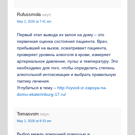
Rufussmola
says:
May 2, 2026 at 7:41 am
Первый этап вывода из запоя на дому – это
первичная оценка состояния пациента. Врач,
прибывший на вызов, осматривает пациента,
проверяет уровень алкоголя в крови, измеряет
артериальное давление, пульс и температуру. Это
необходимо для того, чтобы определить степень
алкогольной интоксикации и выбрать правильную
тактику лечения.
Углубиться в тему –
http://vyvod-iz-zapoya-na-
domu-ekaterinburg-17.ru/
Tomasvom
says:
May 2, 2026 at 8:33 am
Выбор между домашней помощью и