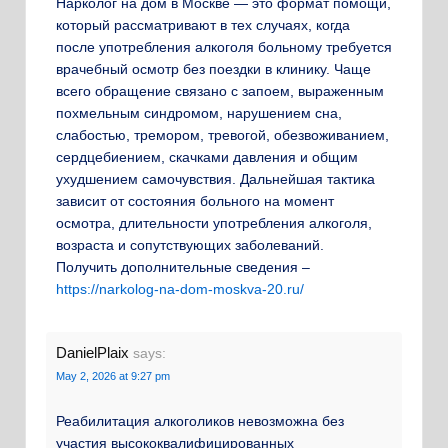
Нарколог на дом в Москве — это формат помощи,
который рассматривают в тех случаях, когда
после употребления алкоголя больному требуется
врачебный осмотр без поездки в клинику. Чаще
всего обращение связано с запоем, выраженным
похмельным синдромом, нарушением сна,
слабостью, тремором, тревогой, обезвоживанием,
сердцебиением, скачками давления и общим
ухудшением самочувствия. Дальнейшая тактика
зависит от состояния больного на момент
осмотра, длительности употребления алкоголя,
возраста и сопутствующих заболеваний.
Получить дополнительные сведения –
https://narkolog-na-dom-moskva-20.ru/
DanielPlaix
says:
May 2, 2026 at 9:27 pm
Реабилитация алкоголиков невозможна без
участия высококвалифицированных