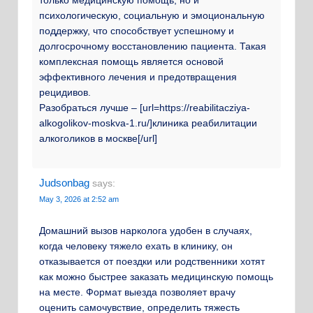
только медицинскую помощь, но и
психологическую, социальную и эмоциональную
поддержку, что способствует успешному и
долгосрочному восстановлению пациента. Такая
комплексная помощь является основой
эффективного лечения и предотвращения
рецидивов.
Разобраться лучше – [url=https://reabilitacziya-
alkogolikov-moskva-1.ru/]клиника реабилитации
алкоголиков в москве[/url]
Judsonbag
says:
May 3, 2026 at 2:52 am
Домашний вызов нарколога удобен в случаях,
когда человеку тяжело ехать в клинику, он
отказывается от поездки или родственники хотят
как можно быстрее заказать медицинскую помощь
на месте. Формат выезда позволяет врачу
оценить самочувствие, определить тяжесть