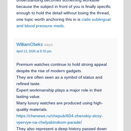
because the subject in front of you is finally specific
enough to hold the detail without losing the thread,
one topic worth anchoring this in is
cialis sublingual
and blood pressure meds
.
WilliamObeks
says:
April 13, 2026 at 8:33 pm
Premium watches continue to hold strong appeal
despite the rise of modern gadgets.
They are often seen as a symbol of status and
refined taste.
Expert workmanship plays a major role in their
lasting value.
Many luxury watches are produced using high-
quality materials.
https://chenews.ru/chepub/604-zhenskiy-stroy-
vpervye-na-chelyabinskom-parade/
They also represent a deep history passed down