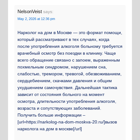
NelsonVeist
says:
May 2, 2026 at 12:36 pm
Нарколог на дом в Москве — это формат помощи,
который рассматривают в тех случаях, когда
после употребления алкоголя больному требуется
врачебный осмотр без поездки в клинику. Чаще
всего обращение связано с запоем, выраженным
похмельным синдромом, нарушением сна,
слабостью, тремором, тревогой, обезвоживанием,
сердцебиением, скачками давления и общим
ухудшением самочувствия. Дальнейшая тактика
зависит от состояния больного на момент
осмотра, длительности употребления алкоголя,
возраста и сопутствующих заболеваний.
Получить больше информации –
[url=https://narkolog-na-dom-moskva-20.ru/]вызов
нарколога на дом в москве[/url]