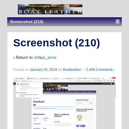
Screenshot (210)
Screenshot (210)
‹ Return to
1https_error
Posted on
January 25, 2016
by
Boatleather
—
2,498 Comments ↓