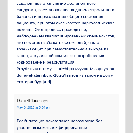
задачей является снятие абстинентного
синдрома, восстановление водно-электролитного
баланса и нормализация общего состояния
пациента, при этом оказывается наркологическая
помощь. Этот процесс проходит под
наблюдением квалифицированных специалистов,
что помогает избежать осложнений, часто
возникающих при самостоятельном выходе из
запоя, а в дальнейшем может потребоваться
кодирование и реабилитация.
Углубиться в тему – [url=https://vyvod-iz-zapoya-na-
domu-ekaterinburg-18.ru/]вывод из запоя на дому
екатеринбург[/url]
DanielPlaix
says:
May 3, 2026 at 5:54 am
Реабилитация алкоголиков невозможна без
участия высококвалифицированных