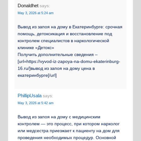
Donaldhet
says:
May 3, 2026 at 5:24 am
Вывод из запоя на дому в Екатеринбурге: срочная
помощь, детоксикация и восстановление под
контролем специалистов в наркологической
клинике «Детокс»
Получить дополнительные сведения –
[url=https://vyvod-iz-zapoya-na-domu-ekaterinburg-
16.ru/]вывод из запоя на дому цена в
екатеринбурге[/url]
PhillipUsala
says:
May 3, 2026 at 5:42 am
Вывод из запоя на дому с медицинским
контролем — это процесс, при котором нарколог
или медсестра приезжает к пациенту на дом для
проведения необходимых процедур. Основной