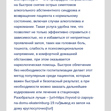
на быстрое снятие острых симптомов
алкогольного абстинентного синдрома и
возвращение пациента к нормальному
состоянию, включая случаи алкоголизма и
наркомании. Такая услуга удобна тем, что
позволяет не только эффективно справиться с
зависимостью, но и избавиться от неприятных
проявлений запоя, таких как головная боль,
тошнота, слабость и психоэмоциональное
напряжение, в комфортной домашней
обстановке, при этом оказывается
наркологическая помощь. Быстрое облегчение
без необходимости госпитализации делает этот
метод популярным среди пациентов, которым
важен быстрый и безопасный результат, а при
необходимости можно заказать дальнейшее
кодирование или лечение в стационаре.
Разобраться лучше – [url=https://vyvod-iz-zapoya-
na-domu-ekaterinburg-19.ru/]вывод из запоя на
дому круглосуточно[/url]