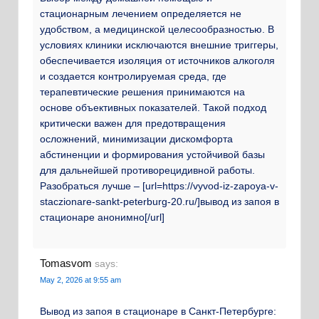
стационарным лечением определяется не
удобством, а медицинской целесообразностью. В
условиях клиники исключаются внешние триггеры,
обеспечивается изоляция от источников алкоголя
и создается контролируемая среда, где
терапевтические решения принимаются на
основе объективных показателей. Такой подход
критически важен для предотвращения
осложнений, минимизации дискомфорта
абстиненции и формирования устойчивой базы
для дальнейшей противорецидивной работы.
Разобраться лучше – [url=https://vyvod-iz-zapoya-v-
staczionare-sankt-peterburg-20.ru/]вывод из запоя в
стационаре анонимно[/url]
Tomasvom
says:
May 2, 2026 at 9:55 am
Вывод из запоя в стационаре в Санкт-Петербурге: