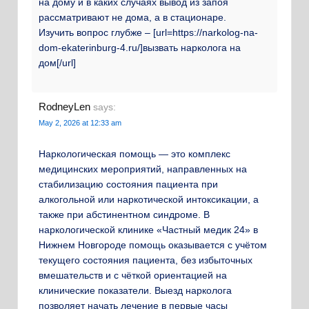
на дому и в каких случаях вывод из запоя
рассматривают не дома, а в стационаре.
Изучить вопрос глубже – [url=https://narkolog-na-
dom-ekaterinburg-4.ru/]вызвать нарколога на
дом[/url]
RodneyLen
says:
May 2, 2026 at 12:33 am
Наркологическая помощь — это комплекс
медицинских мероприятий, направленных на
стабилизацию состояния пациента при
алкогольной или наркотической интоксикации, а
также при абстинентном синдроме. В
наркологической клинике «Частный медик 24» в
Нижнем Новгороде помощь оказывается с учётом
текущего состояния пациента, без избыточных
вмешательств и с чёткой ориентацией на
клинические показатели. Выезд нарколога
позволяет начать лечение в первые часы