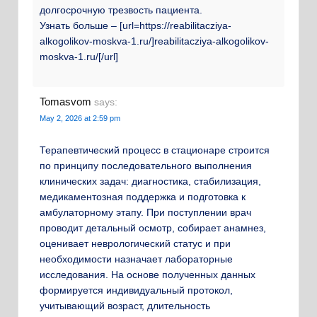
долгосрочную трезвость пациента.
Узнать больше – [url=https://reabilitacziya-
alkogolikov-moskva-1.ru/]reabilitacziya-alkogolikov-
moskva-1.ru/[/url]
Tomasvom
says:
May 2, 2026 at 2:59 pm
Терапевтический процесс в стационаре строится
по принципу последовательного выполнения
клинических задач: диагностика, стабилизация,
медикаментозная поддержка и подготовка к
амбулаторному этапу. При поступлении врач
проводит детальный осмотр, собирает анамнез,
оценивает неврологический статус и при
необходимости назначает лабораторные
исследования. На основе полученных данных
формируется индивидуальный протокол,
учитывающий возраст, длительность