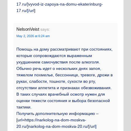
17.ru/]vyvod-iz-zapoya-na-domu-ekaterinburg-
17.ru/[/url]
NelsonVeist
says:
May 2, 2026 at 6:24 am
Помощь на дому рассматривают при состояниях,
которые сопровождаются выраженным
ухудшением самочувствия после алкоголя.
Обычно речь идет о нескольких днях запоя,
тяжелом похмелье, бессоннице, тревоге, дрожи в
руках, слабости, тошноте, сухости во рту,
отсутствии аппетита и признаках обезвоживания.
В таких случаях врачебный осмотр нужен для
оценки тяжести состояния и выбора безопасной
тактики.
Получить дополнительную информацию –
[url=https://narkolog-na-dom-moskva-
20.ru/]narkolog-na-dom-moskva-20.ru/[/url]