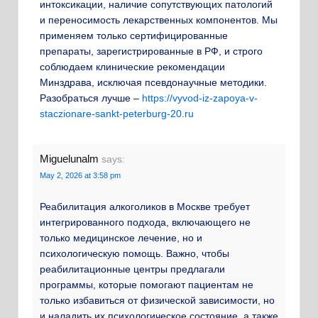
интоксикации, наличие сопутствующих патологий
и переносимость лекарственных компонентов. Мы
применяем только сертифицированные
препараты, зарегистрированные в РФ, и строго
соблюдаем клинические рекомендации
Минздрава, исключая псевдонаучные методики.
Разобраться лучше –
https://vyvod-iz-zapoya-v-
staczionare-sankt-peterburg-20.ru
Miguelunalm
says:
May 2, 2026 at 3:58 pm
Реабилитация алкоголиков в Москве требует
интегрированного подхода, включающего не
только медицинское лечение, но и
психологическую помощь. Важно, чтобы
реабилитационные центры предлагали
программы, которые помогают пациентам не
только избавиться от физической зависимости, но
и наладить их психологическое состояние, а также