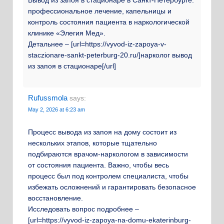
Вывод из запоя в стационаре в Санкт-Петербурге:
профессиональное лечение, капельницы и
контроль состояния пациента в наркологической
клинике «Элегия Мед».
Детальнее – [url=https://vyvod-iz-zapoya-v-
staczionare-sankt-peterburg-20.ru/]нарколог вывод
из запоя в стационаре[/url]
Rufussmola
says:
May 2, 2026 at 6:23 am
Процесс вывода из запоя на дому состоит из
нескольких этапов, которые тщательно
подбираются врачом-наркологом в зависимости
от состояния пациента. Важно, чтобы весь
процесс был под контролем специалиста, чтобы
избежать осложнений и гарантировать безопасное
восстановление.
Исследовать вопрос подробнее –
[url=https://vyvod-iz-zapoya-na-domu-ekaterinburg-