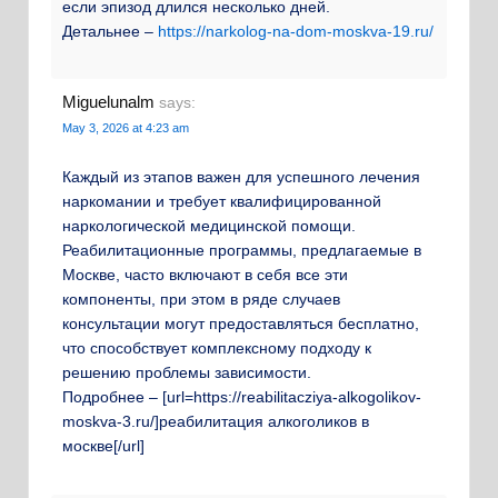
если эпизод длился несколько дней.
Детальнее –
https://narkolog-na-dom-moskva-19.ru/
Miguelunalm
says:
May 3, 2026 at 4:23 am
Каждый из этапов важен для успешного лечения
наркомании и требует квалифицированной
наркологической медицинской помощи.
Реабилитационные программы, предлагаемые в
Москве, часто включают в себя все эти
компоненты, при этом в ряде случаев
консультации могут предоставляться бесплатно,
что способствует комплексному подходу к
решению проблемы зависимости.
Подробнее – [url=https://reabilitacziya-alkogolikov-
moskva-3.ru/]реабилитация алкоголиков в
москве[/url]