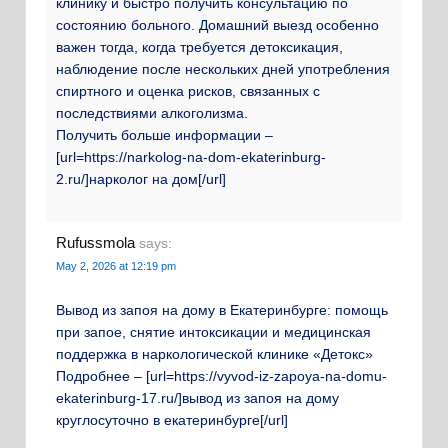
клинику и быстро получить консультацию по
состоянию больного. Домашний выезд особенно
важен тогда, когда требуется детоксикация,
наблюдение после нескольких дней употребления
спиртного и оценка рисков, связанных с
последствиями алкоголизма.
Получить больше информации –
[url=https://narkolog-na-dom-ekaterinburg-
2.ru/]нарколог на дом[/url]
Rufussmola
says:
May 2, 2026 at 12:19 pm
Вывод из запоя на дому в Екатеринбурге: помощь
при запое, снятие интоксикации и медицинская
поддержка в наркологической клинике «Детокс»
Подробнее – [url=https://vyvod-iz-zapoya-na-domu-
ekaterinburg-17.ru/]вывод из запоя на дому
круглосуточно в екатеринбурге[/url]