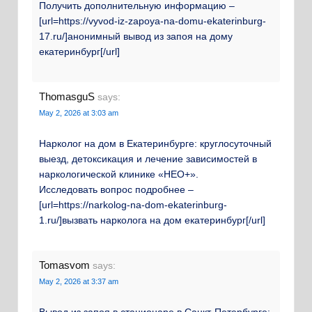
Получить дополнительную информацию –
[url=https://vyvod-iz-zapoya-na-domu-ekaterinburg-
17.ru/]анонимный вывод из запоя на дому
екатеринбург[/url]
ThomasguS
says:
May 2, 2026 at 3:03 am
Нарколог на дом в Екатеринбурге: круглосуточный
выезд, детоксикация и лечение зависимостей в
наркологической клинике «НЕО+».
Исследовать вопрос подробнее –
[url=https://narkolog-na-dom-ekaterinburg-
1.ru/]вызвать нарколога на дом екатеринбург[/url]
Tomasvom
says:
May 2, 2026 at 3:37 am